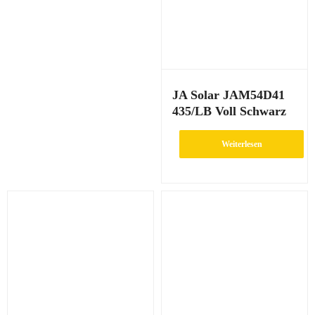
JA Solar JAM54D41
435/LB Voll Schwarz
Weiterlesen