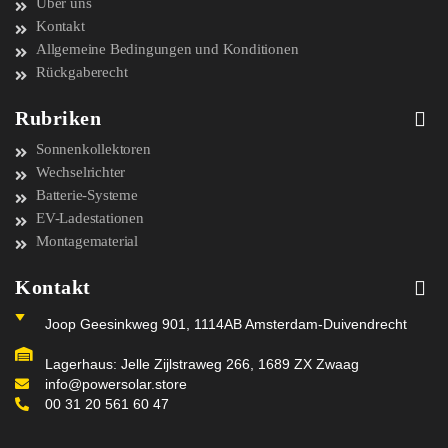
Über uns
Kontakt
Allgemeine Bedingungen und Konditionen
Rückgaberecht
Rubriken
Sonnenkollektoren
Wechselrichter
Batterie-Systeme
EV-Ladestationen
Montagematerial
Kontakt
Joop Geesinkweg 901, 1114AB Amsterdam-Duivendrecht
Lagerhaus: Jelle Zijlstraweg 266, 1689 ZX Zwaag
info@powersolar.store
00 31 20 561 60 47