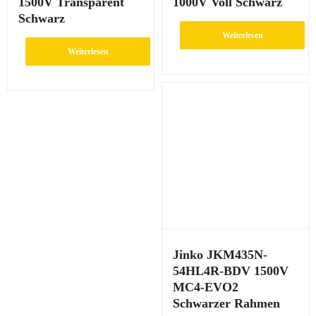
1500V Transparent
1000V Voll Schwarz
Schwarz
Weiterlesen
Weiterlesen
Jinko JKM435N-
54HL4R-BDV 1500V
MC4-EVO2
Schwarzer Rahmen