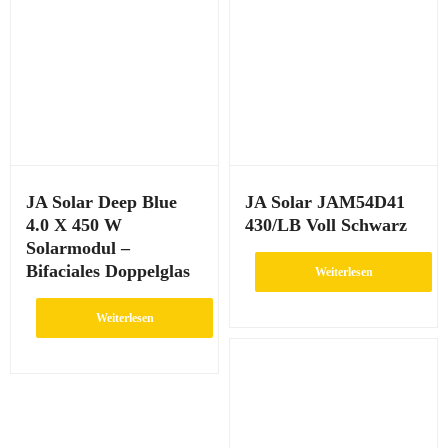
JA Solar Deep Blue
JA Solar JAM54D41
4.0 X 450 W
430/LB Voll Schwarz
Solarmodul –
Bifaciales Doppelglas
Weiterlesen
Weiterlesen