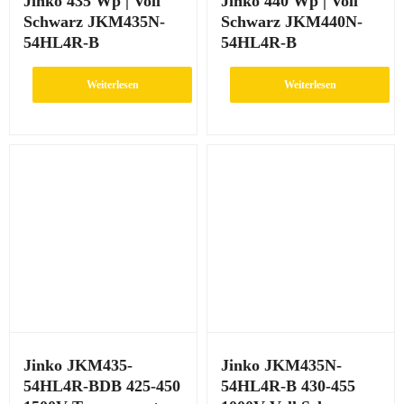
Jinko 435 Wp | Voll
Jinko 440 Wp | Voll
Schwarz JKM435N-
Schwarz JKM440N-
54HL4R-B
54HL4R-B
Weiterlesen
Weiterlesen
Jinko JKM435-
Jinko JKM435N-
54HL4R-BDB 425-450
54HL4R-B 430-455