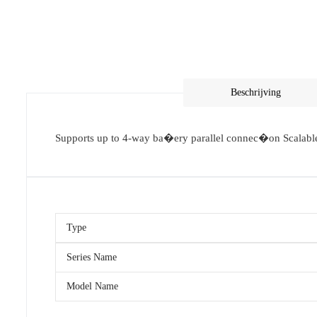
Beschrijving
Supports up to 4-way ba�ery parallel connec�on Scalab
Type
Series Name
Model Name