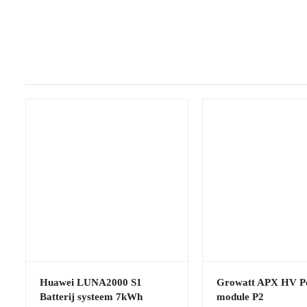
Huawei LUNA2000 S1
Growatt APX HV P
Batterij systeem 7kWh
module P2