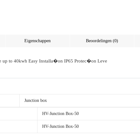
Eigenschappen
Beoordelingen (0)
le up to 40kwh Easy Installa�on IP65 Protec�on Leve
Junction box
HV-Junction Box-50
HV-Junction Box-50