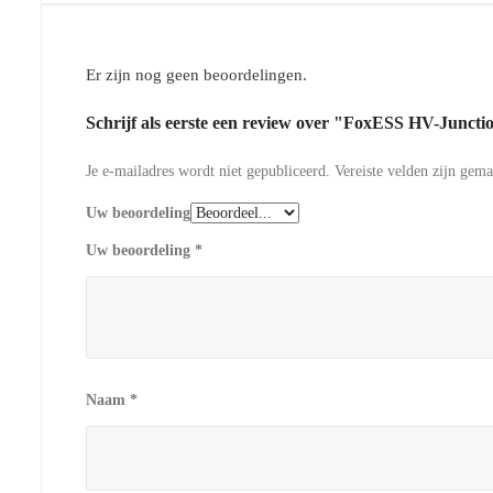
Er zijn nog geen beoordelingen.
Schrijf als eerste een review over "FoxESS HV-Juncti
Je e-mailadres wordt niet gepubliceerd.
Vereiste velden zijn gem
Uw beoordeling
Uw beoordeling
*
Naam
*