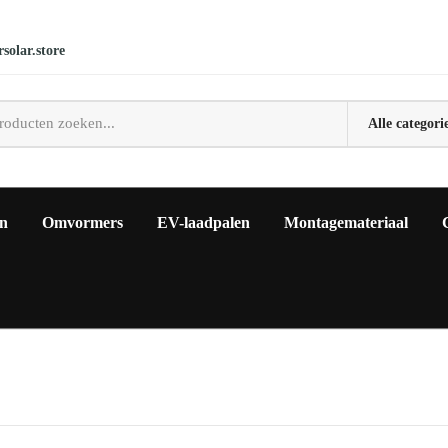
solar.store
en
Omvormers
EV-laadpalen
Montagemateriaal