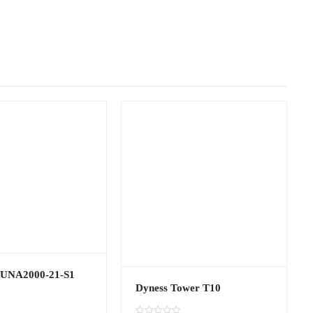
LUNA2000-21-S1
Dyness Tower T10