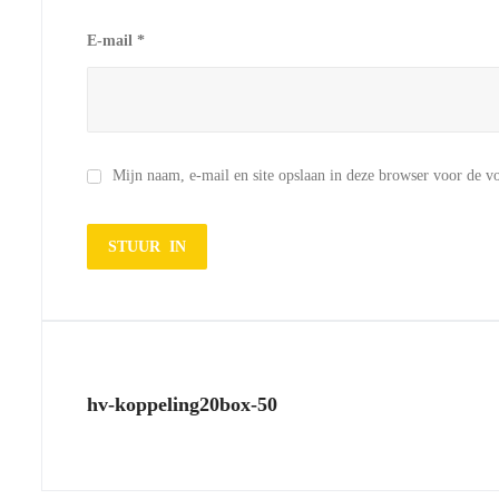
E-mail
*
Mijn naam, e-mail en site opslaan in deze browser voor de vo
hv-koppeling20box-50