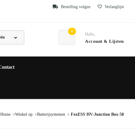
Bestelling volgen
Verlanglijst
0
Hallo,
Account
& Lijsten
Contact
Home
Winkel op
Batterijsystemen
FoxESS HV-Junction Box-50