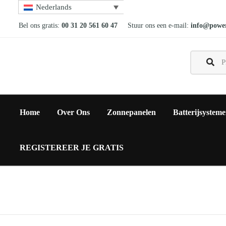
Nederlands
Bel ons gratis:
00 31 20 561 60 47
Stuur ons een e-mail:
info@power
Home
Over Ons
Zonnepanelen
Batterijsystem
REGISTEREER JE GRATIS