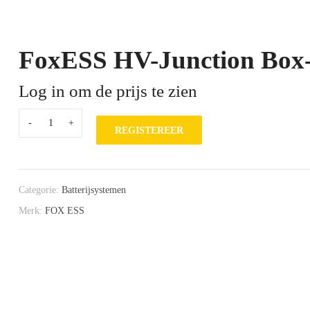
FoxESS HV-Junction Box
Log in om de prijs te zien
REGISTEREER
Categorie:
Batterijsystemen
Merk:
FOX ESS