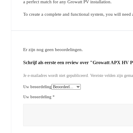
a perfect match for any Growatt PV installation.
To create a complete and functional system, you will need
Er zijn nog geen beoordelingen.
Schrijf als eerste een review over "Growatt APX HV 
Je e-mailadres wordt niet gepubliceerd.
Vereiste velden zijn gem
Uw beoordeling
Uw beoordeling
*