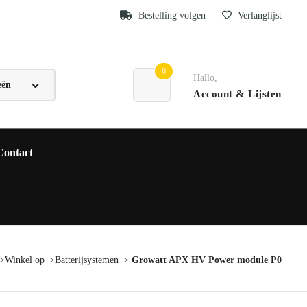
Bestelling volgen
Verlanglijst
0
Hallo,
Account
& Lijsten
Contact
Winkel op
Batterijsystemen
Growatt APX HV Power module P0