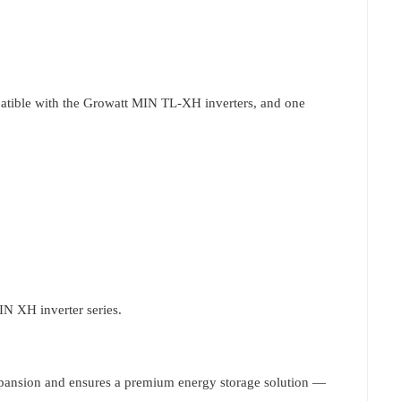
patible with the Growatt MIN TL-XH inverters, and one
 XH inverter series.
expansion and ensures a premium energy storage solution —