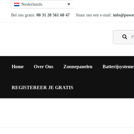
Nederlands
Bel ons gratis:
00 31 20 561 60 47
Stuur ons een e-mail:
info@power
Home
Over Ons
Zonnepanelen
Batterijsystem
REGISTEREER JE GRATIS