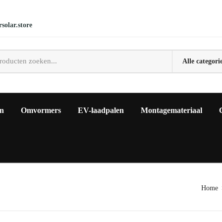
solar.store
en
Omvormers
EV-laadpalen
Montagemateriaal
Home