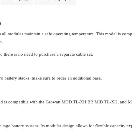
0
all modules maintain a safe operating temperature. This model is com
h.
 there is no need to purchase a separate cable set.
o battery stacks, make sure to order an additional base.
nd is compatible with the Growatt MOD TL-XH BP, MID TL-XH, and MIN
tage battery system. Its modular design allows for flexible capacity 