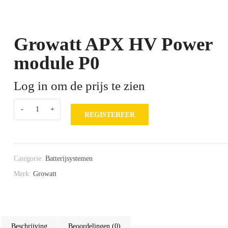
Growatt APX HV Power
module P0
Log in om de prijs te zien
REGISTEREER
Categorie:
Batterijsystemen
Merk:
Growatt
Beschrijving
Beoordelingen (0)