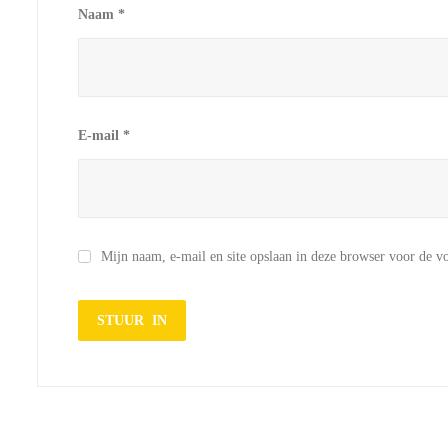
Naam
*
E-mail
*
Mijn naam, e-mail en site opslaan in deze browser voor de vo