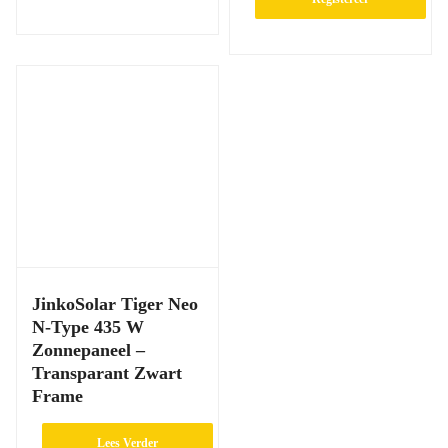
JinkoSolar Tiger Neo
N-Type 435 W
Zonnepaneel –
Transparant Zwart
Frame
Lees Verder