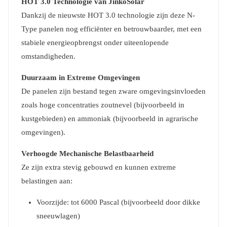
HOT 3.0 Technologie van JinkoSolar
Dankzij de nieuwste HOT 3.0 technologie zijn deze N-
Type panelen nog efficiënter en betrouwbaarder, met een
stabiele energieopbrengst onder uiteenlopende
omstandigheden.
Duurzaam in Extreme Omgevingen
De panelen zijn bestand tegen zware omgevingsinvloeden
zoals hoge concentraties zoutnevel (bijvoorbeeld in
kustgebieden) en ammoniak (bijvoorbeeld in agrarische
omgevingen).
Verhoogde Mechanische Belastbaarheid
Ze zijn extra stevig gebouwd en kunnen extreme
belastingen aan:
Voorzijde: tot 6000 Pascal (bijvoorbeeld door dikke
sneeuwlagen)