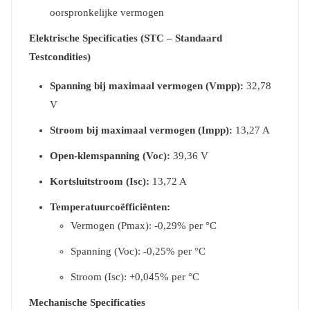
oorspronkelijke vermogen
Elektrische Specificaties (STC – Standaard
Testcondities)
Spanning bij maximaal vermogen (Vmpp):
32,78
V
Stroom bij maximaal vermogen (Impp):
13,27 A
Open-klemspanning (Voc):
39,36 V
Kortsluitstroom (Isc):
13,72 A
Temperatuurcoëfficiënten:
Vermogen (Pmax): -0,29% per °C
Spanning (Voc): -0,25% per °C
Stroom (Isc): +0,045% per °C
Mechanische Specificaties