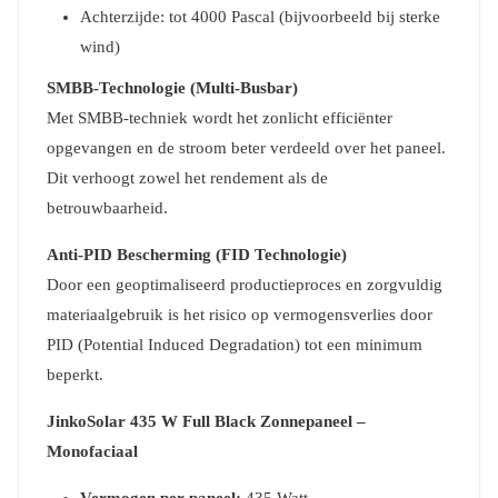
Achterzijde: tot 4000 Pascal (bijvoorbeeld bij sterke
wind)
SMBB-Technologie (Multi-Busbar)
Met SMBB-techniek wordt het zonlicht efficiënter
opgevangen en de stroom beter verdeeld over het paneel.
Dit verhoogt zowel het rendement als de
betrouwbaarheid.
Anti-PID Bescherming (FID Technologie)
Door een geoptimaliseerd productieproces en zorgvuldig
materiaalgebruik is het risico op vermogensverlies door
PID (Potential Induced Degradation) tot een minimum
beperkt.
JinkoSolar 435 W Full Black Zonnepaneel –
Monofaciaal