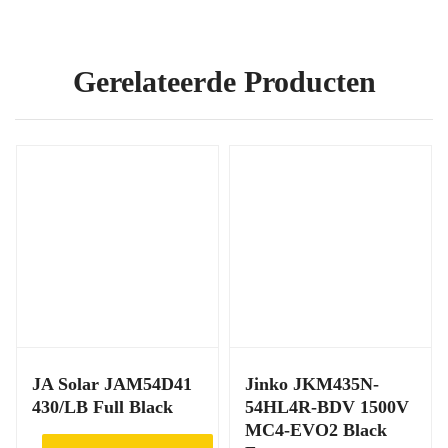
Gerelateerde Producten
JA Solar JAM54D41
Jinko JKM435N-
430/LB Full Black
54HL4R-BDV 1500V
MC4-EVO2 Black