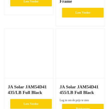
Frame
Lees Verder
Lees Verder
JA Solar JAM54D41
JA Solar JAM54D41
435/LB Full Black
455/LB Full Black
Log in om de prijs te zien
Lees Verder
Registereer