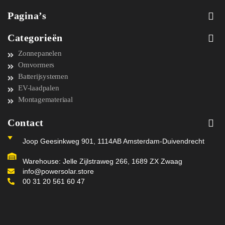
Pagina’s
Categorieën
Zonnepanelen
Omvormers
Batterijsystemen
EV-laadpalen
Montagemateriaal
Contact
Joop Geesinkweg 901, 1114AB Amsterdam-Duivendrecht
Warehouse: Jelle Zijlstraweg 266, 1689 ZX Zwaag
info@powersolar.store
00 31 20 561 60 47