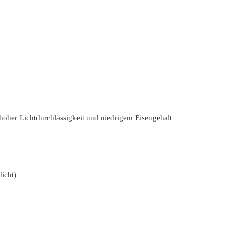
hoher Lichtdurchlässigkeit und niedrigem Eisengehalt
icht)