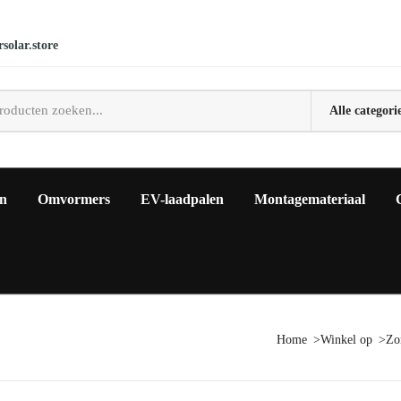
solar.store
en
Omvormers
EV-laadpalen
Montagemateriaal
Home
Winkel op
Zo