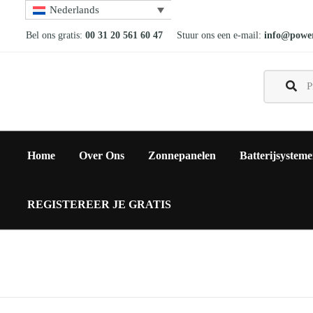
Nederlands
Bel ons gratis:
00 31 20 561 60 47
Stuur ons een e-mail:
info@power
Home
Over Ons
Zonnepanelen
Batterijsystem
REGISTEREER JE GRATIS