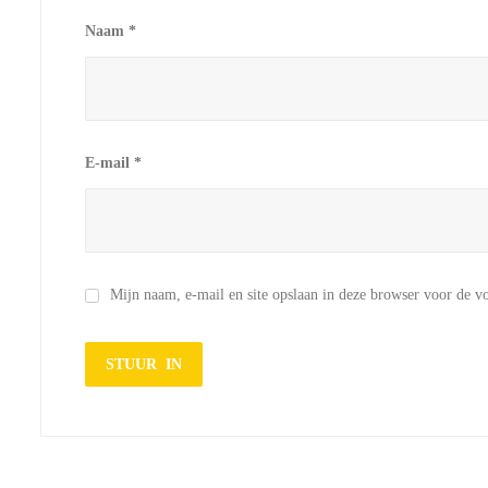
Naam
*
E-mail
*
Mijn naam, e-mail en site opslaan in deze browser voor de vo