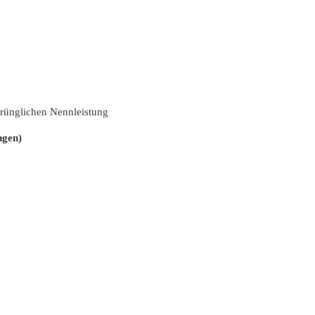
rünglichen Nennleistung
ngen)