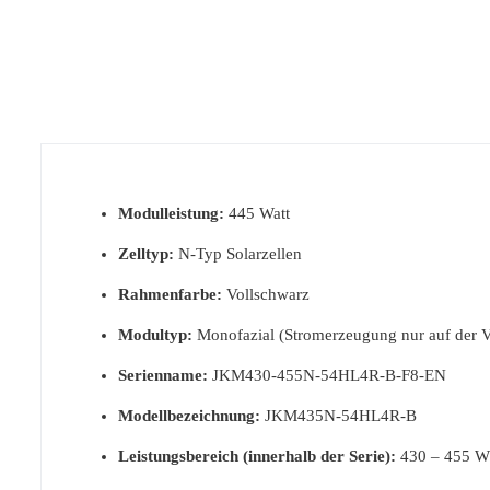
Modulleistung:
445 Watt
Zelltyp:
N-Typ Solarzellen
Rahmenfarbe:
Vollschwarz
Modultyp:
Monofazial (Stromerzeugung nur auf der V
Serienname:
JKM430-455N-54HL4R-B-F8-EN
Modellbezeichnung:
JKM435N-54HL4R-B
Leistungsbereich (innerhalb der Serie):
430 – 455 