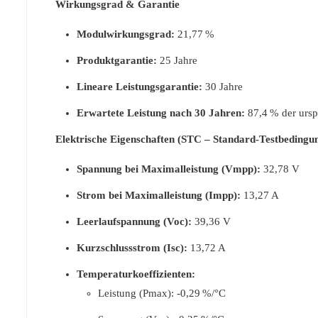
Wirkungsgrad & Garantie
Modulwirkungsgrad:
21,77 %
Produktgarantie:
25 Jahre
Lineare Leistungsgarantie:
30 Jahre
Erwartete Leistung nach 30 Jahren:
87,4 % der ursp
Elektrische Eigenschaften (STC – Standard-Testbedingu
Spannung bei Maximalleistung (Vmpp):
32,78 V
Strom bei Maximalleistung (Impp):
13,27 A
Leerlaufspannung (Voc):
39,36 V
Kurzschlussstrom (Isc):
13,72 A
Temperaturkoeffizienten:
Leistung (Pmax): -0,29 %/°C