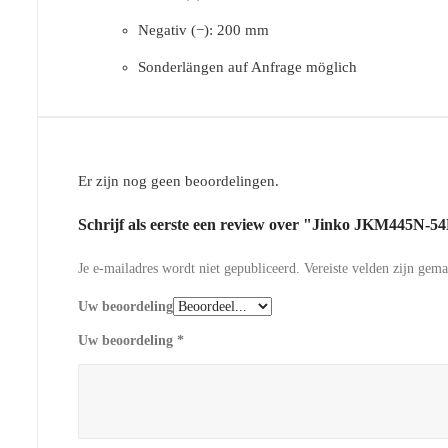
Negativ (−): 200 mm
Sonderlängen auf Anfrage möglich
Er zijn nog geen beoordelingen.
Schrijf als eerste een review over "Jinko JKM445N-
Je e-mailadres wordt niet gepubliceerd.
Vereiste velden zijn gem
Uw beoordeling
Uw beoordeling
*