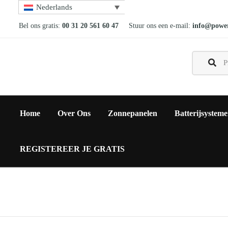
Nederlands
Bel ons gratis:
00 31 20 561 60 47
Stuur ons een e-mail:
info@power
Home
Over Ons
Zonnepanelen
Batterijsystem
REGISTEREER JE GRATIS