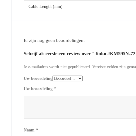
Cable Length (mm)
Er zijn nog geen beoordelingen.
Schrijf als eerste een review over "Jinko JKM595N-
Je e-mailadres wordt niet gepubliceerd.
Vereiste velden zijn gem
Uw beoordeling
Uw beoordeling
*
Naam
*