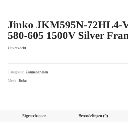
Jinko JKM595N-72HL4-
580-605 1500V Silver Fra
Uitverkocht
Categorie:
Zonnepanelen
Merk:
Jinko
Eigenschappen
Beoordelingen (0)