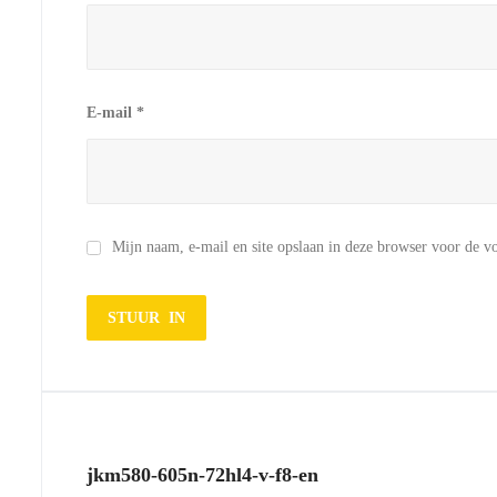
E-mail
*
Mijn naam, e-mail en site opslaan in deze browser voor de vo
jkm580-605n-72hl4-v-f8-en