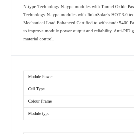
N-type Technology N-type modules with Tunnel Oxide Pass
Technology N-type modules with JinkoSolar’s HOT 3.0 techn
Mechanical Load Enhanced Certified to withstand: 5400 Pa f
to improve module power output and reliability. Anti-PID
material control.
Module Power
Cell Type
Colour Frame
Module type