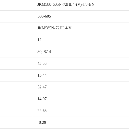
JKM580-605N-72HL4-(V)-F8-EN
580-605
JKM585N-72HL4-V
12
30, 87.4
43.53
13.44
52.47
14.07
22.65
-0.29