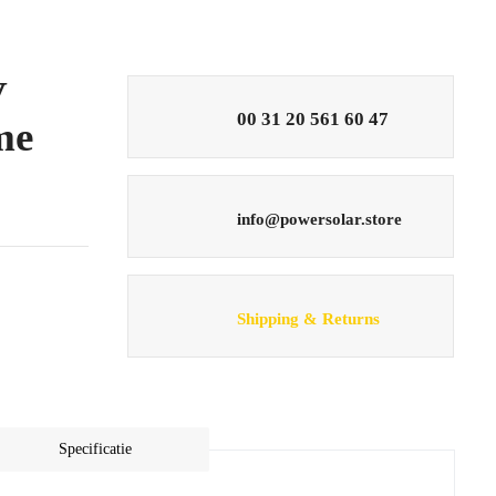
V
00 31 20 561 60 47
me
info@powersolar.store
Shipping & Returns
Specificatie