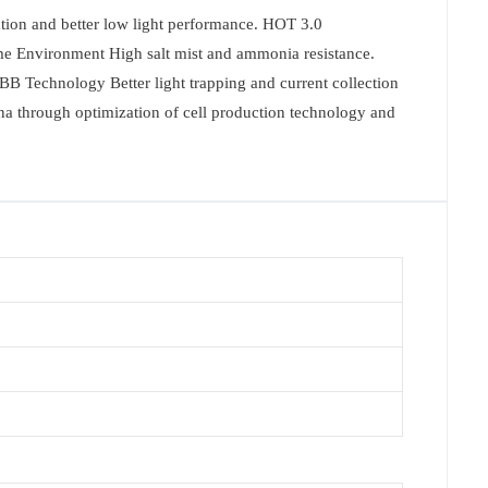
ion and better low light performance. HOT 3.0
eme Environment High salt mist and ammonia resistance.
MBB Technology Better light trapping and current collection
a through optimization of cell production technology and