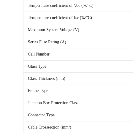
Temperature coefficient of Voc (%/°C)
Temperature coefficient of Isc (%/°C)
Maximum System Voltage (V)
Series Fuse Rating (A)
Cell Number
Glass Type
Glass Thickness (mm)
Frame Type
Junction Box Protection Class
Connector Type
Cable Crosssection (mm²)