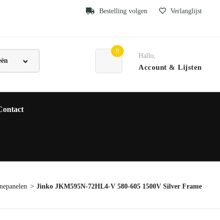
Bestelling volgen
Verlanglijst
0
Hallo,
Account
& Lijsten
Contact
nepanelen
Jinko JKM595N-72HL4-V 580-605 1500V Silver Frame