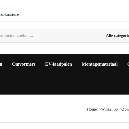
solar.store
en
Omvormers
EV-laadpalen
Montagemateriaal
Home
Winkel op
Zon