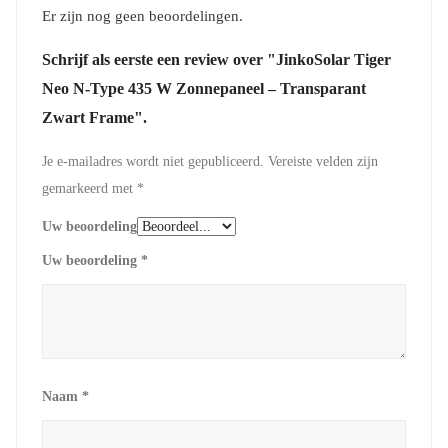
Er zijn nog geen beoordelingen.
Schrijf als eerste een review over "JinkoSolar Tiger
Neo N-Type 435 W Zonnepaneel – Transparant
Zwart Frame".
Je e-mailadres wordt niet gepubliceerd.
Vereiste velden zijn
gemarkeerd met
*
Uw beoordeling
Uw beoordeling
*
Naam
*