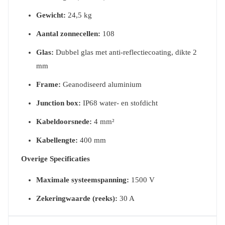
Gewicht:
24,5 kg
Aantal zonnecellen:
108
Glas:
Dubbel glas met anti-reflectiecoating, dikte 2
mm
Frame:
Geanodiseerd aluminium
Junction box:
IP68 water- en stofdicht
Kabeldoorsnede:
4 mm²
Kabellengte:
400 mm
Overige Specificaties
Maximale systeemspanning:
1500 V
Zekeringwaarde (reeks):
30 A