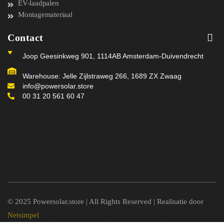
EV-laadpalen
Montagemateriaal
Contact
Joop Geesinkweg 901, 1114AB Amsterdam-Duivendrecht
Warehouse: Jelle Zijlstraweg 266, 1689 ZX Zwaag
info@powersolar.store
00 31 20 561 60 47
© 2025 Powersolar.store | All Rights Reserved | Realisatie door
Netsimpel