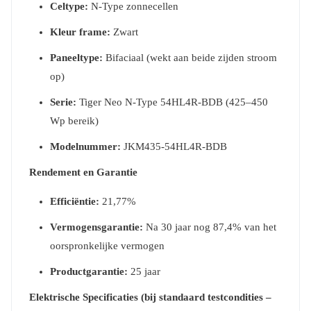
Celtype:
N-Type zonnecellen
Kleur frame:
Zwart
Paneeltype:
Bifaciaal (wekt aan beide zijden stroom
op)
Serie:
Tiger Neo N-Type 54HL4R-BDB (425–450
Wp bereik)
Modelnummer:
JKM435-54HL4R-BDB
Rendement en Garantie
Efficiëntie:
21,77%
Vermogensgarantie:
Na 30 jaar nog 87,4% van het
oorspronkelijke vermogen
Productgarantie:
25 jaar
Elektrische Specificaties (bij standaard testcondities –