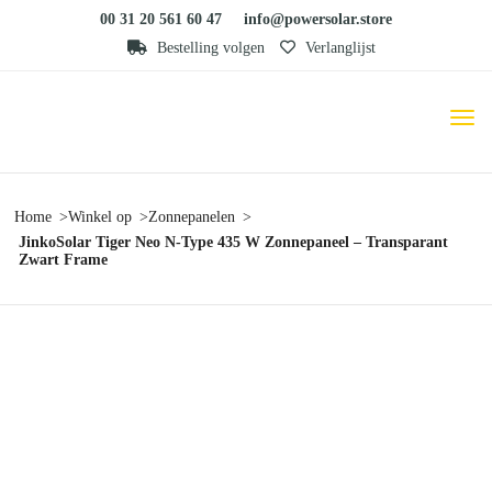
00 31 20 561 60 47
info@powersolar.store
Bestelling volgen
Verlanglijst
Home
Winkel op
Zonnepanelen
JinkoSolar Tiger Neo N-Type 435 W Zonnepaneel – Transparant
Zwart Frame