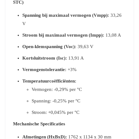
STC)
Spanning bij maximaal vermogen (Vmpp):
33,26
V
Stroom bij maximaal vermogen (Impp):
13,08 A
Open-klemspanning (Voc):
39,63 V
Kortsluitstroom (Isc):
13,91 A
Vermogenstolerantie:
+3%
Temperatuurcoëfficiënten:
Vermogen: -0,29% per °C
Spanning: -0,25% per °C
Stroom: +0,045% per °C
Mechanische Specificaties
Afmetingen (HxBxD):
1762 x 1134 x 30 mm