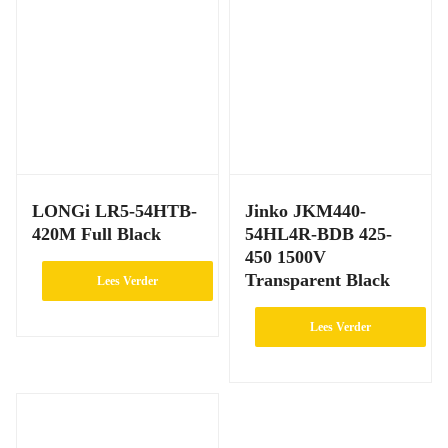
LONGi LR5-54HTB-
Jinko JKM440-
420M Full Black
54HL4R-BDB 425-
450 1500V
Transparent Black
Lees Verder
Lees Verder