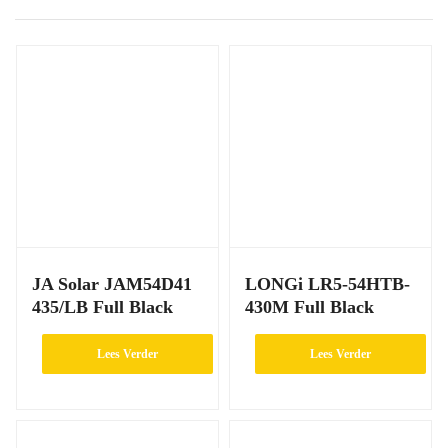
JA Solar JAM54D41
LONGi LR5-54HTB-
435/LB Full Black
430M Full Black
Lees Verder
Lees Verder