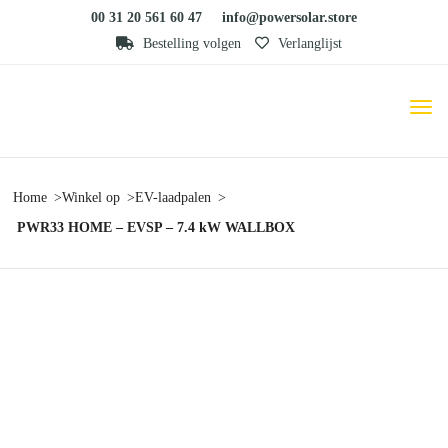
00 31 20 561 60 47
info@powersolar.store
Bestelling volgen
Verlanglijst
Home
Winkel op
EV-laadpalen
PWR33 HOME – EVSP – 7.4 kW WALLBOX