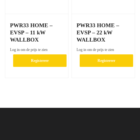
PWR33 HOME –
PWR33 HOME –
EVSP – 11 kW
EVSP – 22 kW
WALLBOX
WALLBOX
Log in om de prijs te zien
Log in om de prijs te zien
Registereer
Registereer