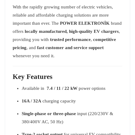
With the rapidly growing number of electric vehicles,
reliable and affordable charging solutions are more
important than ever. The
POWER ELEKTRONİK
brand
offers
locally manufactured, high-quality EV chargers
,
providing you with
trusted performance
,
competitive
pricing
, and
fast customer and service support
whenever you need it.
Key Features
Available in
7.4 / 11 / 22 kW
power options
16A / 32A
charging capacity
Single-phase or three-phase
input (220/230V &
380/400V AC, 50 Hz)
Type-2 socket output
for universal EV compatibility