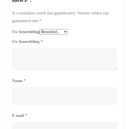
600W-P".
Je e-mailadres wordt niet gepubliceerd.
Vereiste velden zijn
gemarkeerd met
*
Uw beoordeling
Uw beoordeling
*
Naam
*
E-mail
*