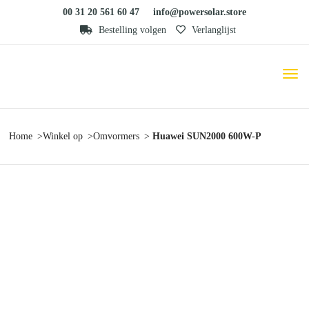
00 31 20 561 60 47
info@powersolar.store
Bestelling volgen
Verlanglijst
Home
Winkel op
Omvormers
Huawei SUN2000 600W-P