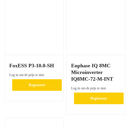
FoxESS P3-10.0-SH
Enphase IQ 8MC
Microinverter
Log in om de prijs te zien
IQ8MC-72-M-INT
Registereer
Log in om de prijs te zien
Registereer