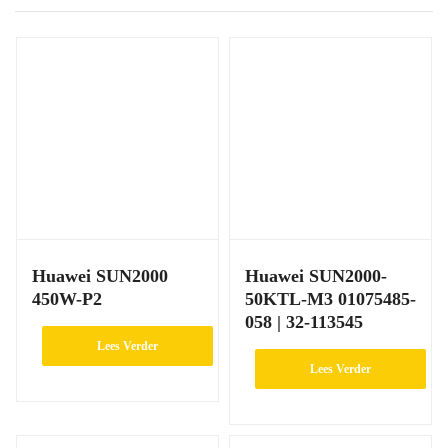
Huawei SUN2000
Huawei SUN2000-
450W-P2
50KTL-M3 01075485-
058 | 32-113545
Lees Verder
Lees Verder