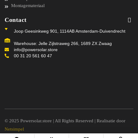
Montagemateriaal
Contact
Joop Geesinkweg 901, 1114AB Amsterdam-Duivendrecht
Warehouse: Jelle Zijlstraweg 266, 1689 ZX Zwaag
info@powersolar.store
00 31 20 561 60 47
© 2025 Powersolar.store | All Rights Reserved | Realisatie door
Netsimpel