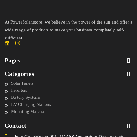
At PowerSolar.store, we believe in the power of the sun and offer a
wide range of products to make your business completely self-
sufficient.
Pages
Categories
Solar Panels
Inverters
Battery Systems
EV Charging Stations
Mounting Material
Contact
Joop Geesinkweg 901, 1114AB Amsterdam-Duivendrecht