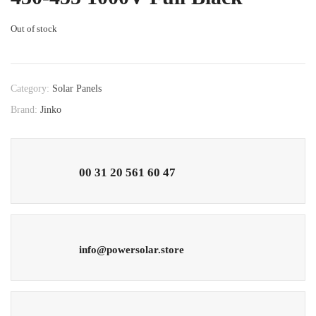
Out of stock
Category:
Solar Panels
Brand:
Jinko
00 31 20 561 60 47
info@powersolar.store