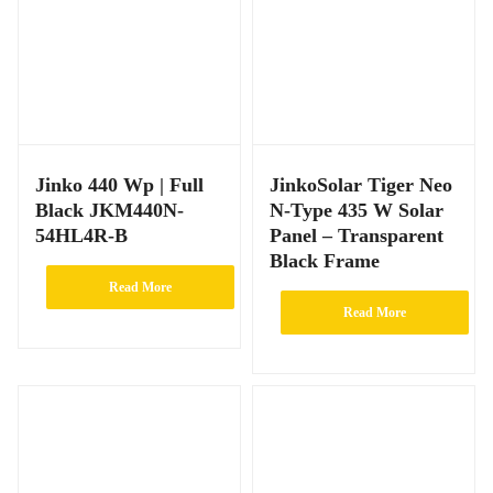
Jinko 440 Wp | Full
JinkoSolar Tiger Neo
Black JKM440N-
N-Type 435 W Solar
54HL4R-B
Panel – Transparent
Black Frame
Read More
Read More