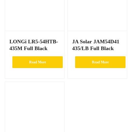
LONGi LR5-54HTB-
JA Solar JAM54D41
435M Full Black
435/LB Full Black
Read More
Read More