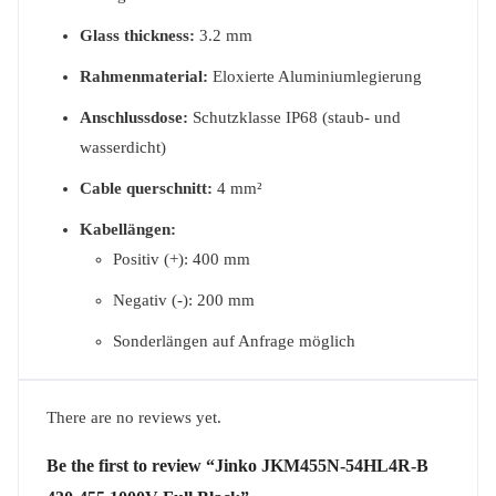
Glass thickness:
3.2 mm
Rahmenmaterial:
Eloxierte Aluminiumlegierung
Anschlussdose:
Schutzklasse IP68 (staub- und
wasserdicht)
Cable querschnitt:
4 mm²
Kabellängen:
Positiv (+): 400 mm
Negativ (-): 200 mm
Sonderlängen auf Anfrage möglich
There are no reviews yet.
Be the first to review “Jinko JKM455N-54HL4R-B