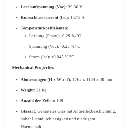
Leerlaufspannung (Voc):
39.36 V
Kurzschluss current (Isc):
13.72 A
Temperaturkoeffizienten:
Leistung (Pmax): -0,29 %/°C
Spannung (Voc): -0,25 %/°C
Strom (Isc): +0.045 %/°C
Mechanical Properties
Abmessungen (H x W x T):
1762 x 1134 x 30 mm
Weight:
21 kg
Anzahl der Zellen:
108
Glasart:
Gehärtetes Glas mit Antireflexbeschichtung,
hoher Lichtdurchlässigkeit und niedrigem
Eisengehalt