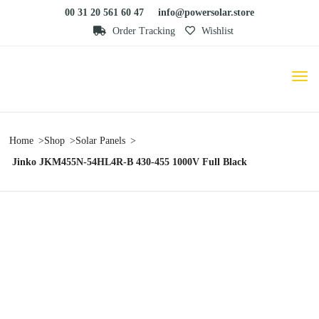
00 31 20 561 60 47
info@powersolar.store
Order Tracking
Wishlist
Home
Shop
Solar Panels
Jinko JKM455N-54HL4R-B 430-455 1000V Full Black