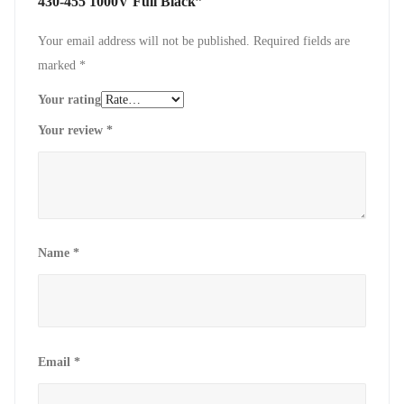
430-455 1000V Full Black”
Your email address will not be published.
Required fields are
marked
*
Your rating
Your review
*
Name
*
Email
*