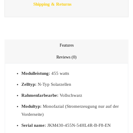
Shipping & Returns
Features
Reviews (0)
Modulleistung:
455 watts
Zelltyp:
N-Typ Solarzellen
Rahmenfarbearbe:
Vollschwarz
Modultyp:
Monofazial (Stromerzeugung nur auf der
Vorderseite)
Serial name:
JKM430-455N-54HL4R-B-F8-EN