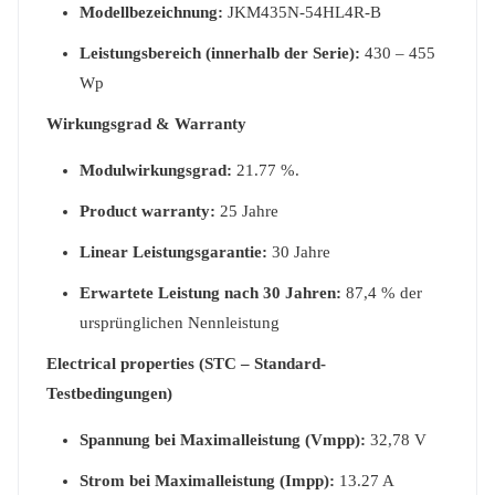
Modellbezeichnung:
JKM435N-54HL4R-B
Leistungsbereich (innerhalb der Serie):
430 – 455
Wp
Wirkungsgrad & Warranty
Modulwirkungsgrad:
21.77 %.
Product warranty:
25 Jahre
Linear Leistungsgarantie:
30 Jahre
Erwartete Leistung nach 30 Jahren:
87,4 % der
ursprünglichen Nennleistung
Electrical properties (STC – Standard-
Testbedingungen)
Spannung bei Maximalleistung (Vmpp):
32,78 V
Strom bei Maximalleistung (Impp):
13.27 A