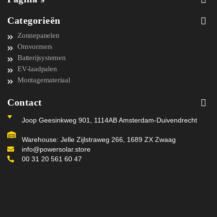
Categorieën
Zonnepanelen
Omvormers
Batterijsystemen
EV-laadpalen
Montagemateriaal
Contact
Joop Geesinkweg 901, 1114AB Amsterdam-Duivendrecht
Warehouse: Jelle Zijlstraweg 266, 1689 ZX Zwaag
info@powersolar.store
00 31 20 561 60 47