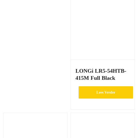
LONGi LR5-54HTB-
415M Full Black
Lees Verder