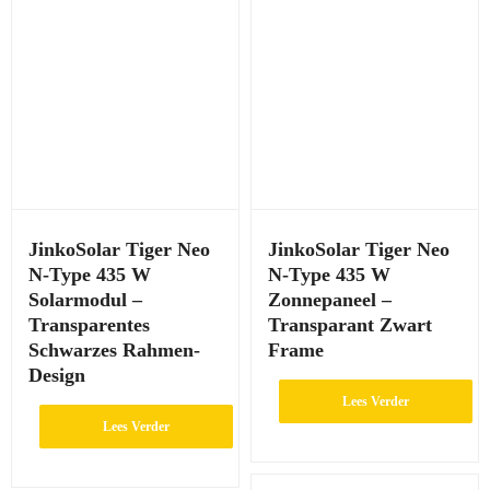
JinkoSolar Tiger Neo
JinkoSolar Tiger Neo
N-Type 435 W
N-Type 435 W
Solarmodul –
Zonnepaneel –
Transparentes
Transparant Zwart
Schwarzes Rahmen-
Frame
Design
Lees Verder
Lees Verder