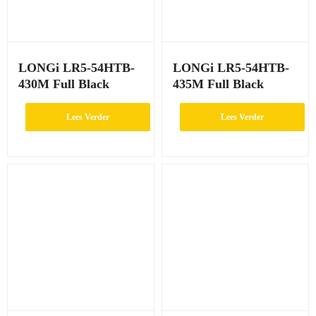
LONGi LR5-54HTB-
LONGi LR5-54HTB-
430M Full Black
435M Full Black
Lees Verder
Lees Verder