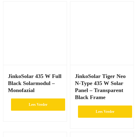
JinkoSolar 435 W Full
JinkoSolar Tiger Neo
Black Solarmodul –
N-Type 435 W Solar
Monofazial
Panel – Transparent
Black Frame
Lees Verder
Lees Verder