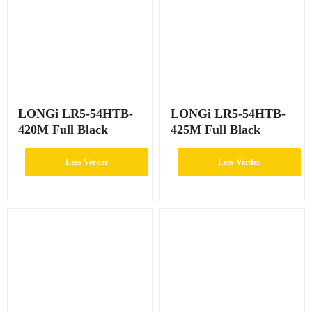
LONGi LR5-54HTB-
LONGi LR5-54HTB-
420M Full Black
425M Full Black
Lees Verder
Lees Verder