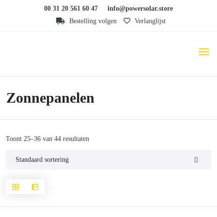
00 31 20 561 60 47
info@powersolar.store
Bestelling volgen
Verlanglijst
Zonnepanelen
Toont 25–36 van 44 resultaten