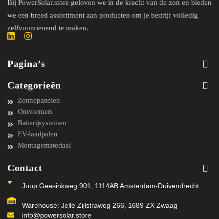
Bij PowerSolar.store geloven we in de kracht van de zon en bieden
we een breed assortiment aan producten om je bedrijf volledig
zelfvoorzienend te maken.
Pagina’s
Categorieën
Zonnepanelen
Omvormers
Batterijsystemen
EV-laadpalen
Montagemateriaal
Contact
Joop Geesinkweg 901, 1114AB Amsterdam-Duivendrecht
Warehouse: Jelle Zijlstraweg 266, 1689 ZX Zwaag
info@powersolar.store