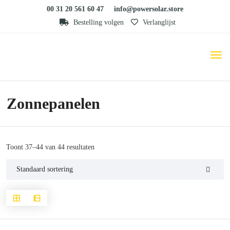
00 31 20 561 60 47
info@powersolar.store
Bestelling volgen
Verlanglijst
Zonnepanelen
Toont 37–44 van 44 resultaten