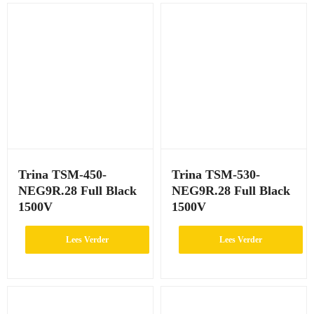
Trina TSM-450-
Trina TSM-530-
NEG9R.28 Full Black
NEG9R.28 Full Black
1500V
1500V
Lees Verder
Lees Verder