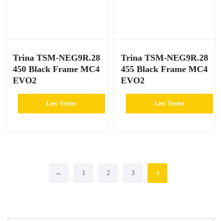
Trina TSM-NEG9R.28
Trina TSM-NEG9R.28
450 Black Frame MC4
455 Black Frame MC4
EVO2
EVO2
Lees Verder
Lees Verder
←
1
2
3
4